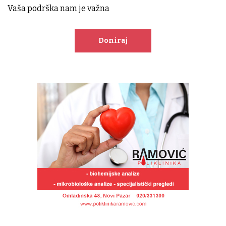
Vaša podrška nam je važna
Doniraj