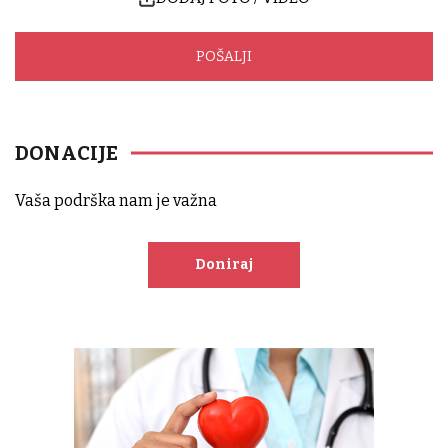
DONACIJE
Vaša podrška nam je važna
Doniraj