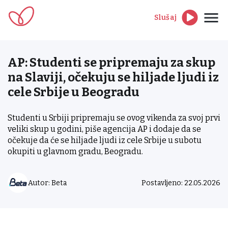
Slušaj
AP: Studenti se pripremaju za skup
na Slaviji, očekuju se hiljade ljudi iz
cele Srbije u Beogradu
Studenti u Srbiji pripremaju se ovog vikenda za svoj prvi
veliki skup u godini, piše agencija AP i dodaje da se
očekuje da će se hiljade ljudi iz cele Srbije u subotu
okupiti u glavnom gradu, Beogradu.
Autor: Beta
Postavljeno: 22.05.2026