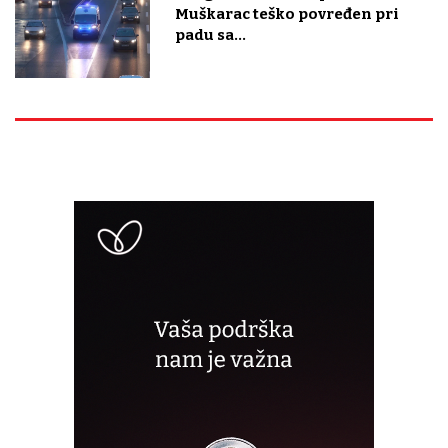
Muškarac teško povređen pri
padu sa...