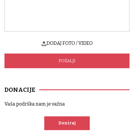
DODAJ FOTO / VIDEO
DONACIJE
Vaša podrška nam je važna
Doniraj