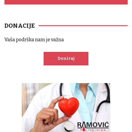
DONACIJE
Vaša podrška nam je važna
Doniraj