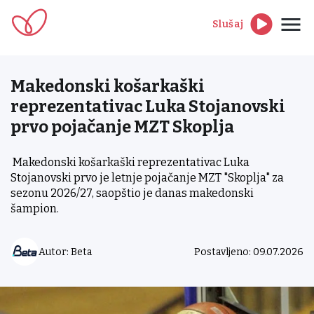
Slušaj
Makedonski košarkaški
reprezentativac Luka Stojanovski
prvo pojačanje MZT Skoplja
Makedonski košarkaški reprezentativac Luka
Stojanovski prvo je letnje pojačanje MZT "Skoplja" za
sezonu 2026/27, saopštio je danas makedonski
šampion.
Autor: Beta
Postavljeno: 09.07.2026