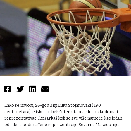
Kako se navodi, 26-godišnji Luka Stojanovski ( 190
centimetara) je iskusan bek šuter, standardni makedonski
reprezentativac i košarkaš koji se sve više nameće kao jedan
od lidera podmlađene reprezentacije Severne Makedonije.