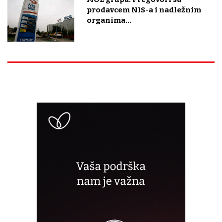
prodavcem NIS-a i nadležnim
organima...