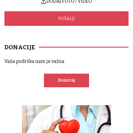
DODAJ FOTO / VIDEO
DONACIJE
Vaša podrška nam je važna
Doniraj