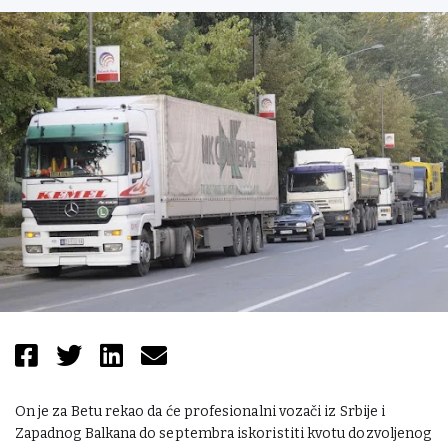
On je za Betu rekao da će profesionalni vozači iz Srbije i
Zapadnog Balkana do septembra iskoristiti kvotu dozvoljenog