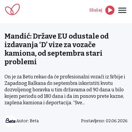
Slušaj
Mandić: Države EU odustale od
izdavanja ‘D’ vize za vozače
kamiona, od septembra stari
problemi
On je za Betu rekao da će profesionalni vozači iz Srbije i
Zapadnog Balkana do septembra iskoristiti kvotu
dozvoljenog boravka u tim državama od 90 dana u bilo
kojem periodu od 180 dana i da im ponovo prete kazne,
zaplena kamiona i deportacija. “Sve...
Autor: Beta
Postavljeno: 02.06.2026