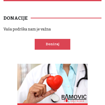
DONACIJE
Vaša podrška nam je važna
Doniraj