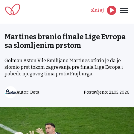
Slušaj
Martines branio finale Lige Evropa
sa slomljenim prstom
Golman Aston Vile Emilijano Martines otkrio je da je
slomio prst tokom zagrevanja pre finala Lige Evropa i
pobede njegovog tima protiv Frajburga.
Autor: Beta
Postavljeno: 21.05.2026