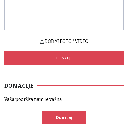
DODAJ FOTO / VIDEO
DONACIJE
Vaša podrška nam je važna
Doniraj