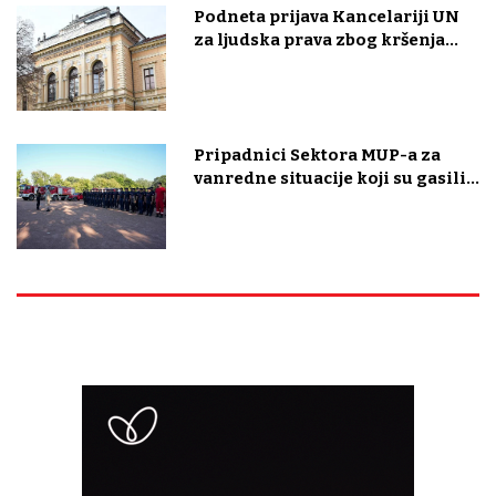
Podneta prijava Kancelariji UN
za ljudska prava zbog kršenja...
Pripadnici Sektora MUP-a za
vanredne situacije koji su gasili...