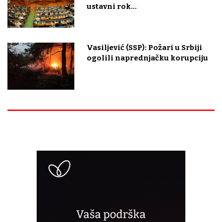
ustavni rok...
Vasiljević (SSP): Požari u Srbiji
ogolili naprednjačku korupciju