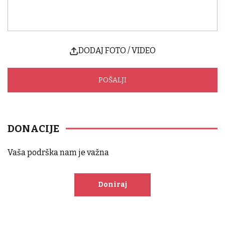
DODAJ FOTO / VIDEO
DONACIJE
Vaša podrška nam je važna
Doniraj