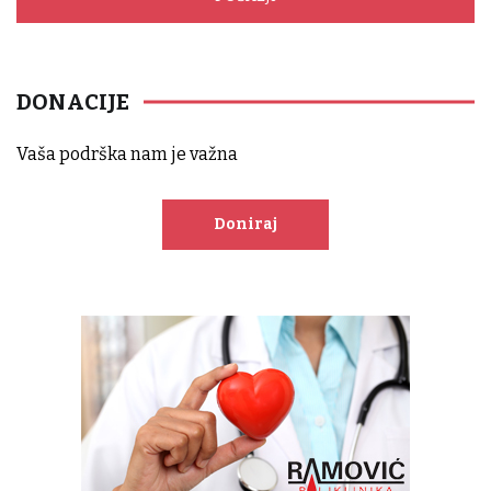
DONACIJE
Vaša podrška nam je važna
Doniraj