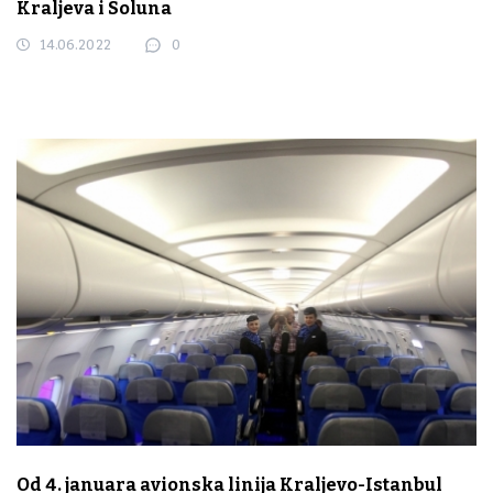
Kraljeva i Soluna
14.06.2022
0
Od 4. januara avionska linija Kraljevo-Istanbul