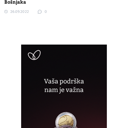
Bošnjaka
26.09.2022
0