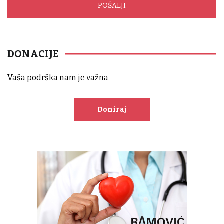
DONACIJE
Vaša podrška nam je važna
Doniraj