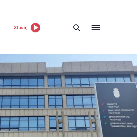
Slušaj