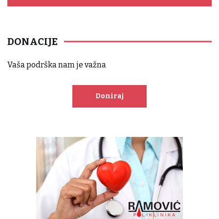
DONACIJE
Vaša podrška nam je važna
Doniraj