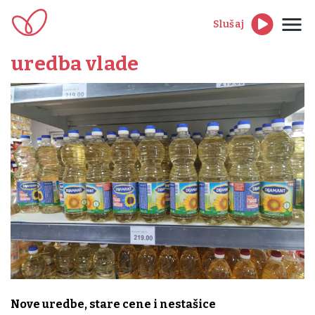
Slušaj
uredba vlade
Nove uredbe, stare cene i nestašice