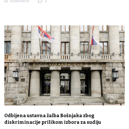
02.09.2025
2
Odbijena ustavna žalba Bošnjaka zbog
diskriminacije prilikom izbora za sudiju