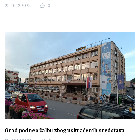
10.12.2025
0
Grad podneo žalbu zbog uskraćenih sredstava