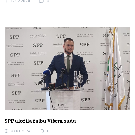
12.02.2024
0
SPP uložila žalbu Višem sudu
07.01.2024
0