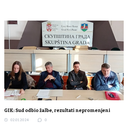
GIK: Sud odbio žalbe, rezultati nepromenjeni
02.01.2024
0