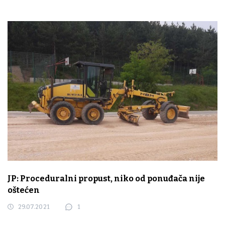
JP: Proceduralni propust, niko od ponuđača nije
oštećen
29.07.2021
1