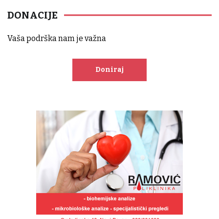
DONACIJE
Vaša podrška nam je važna
Doniraj