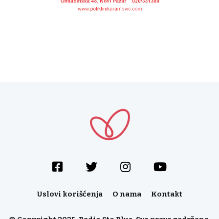
Uslovi korišćenja
O nama
Kontakt