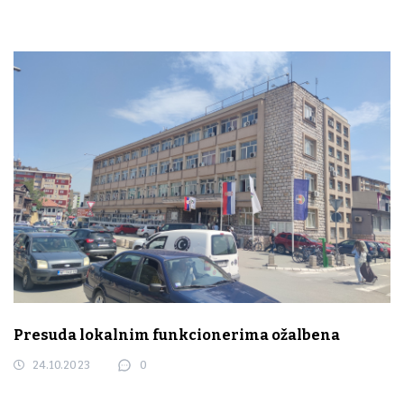
Presuda lokalnim funkcionerima ožalbena
24.10.2023
0