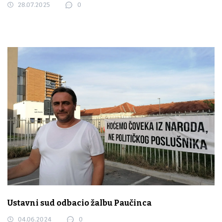
28.07.2025
0
Ustavni sud odbacio žalbu Paučinca
04.06.2024
0