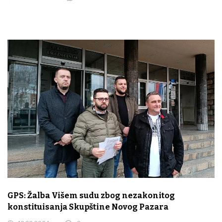
GPS: Žalba Višem sudu zbog nezakonitog
konstituisanja Skupštine Novog Pazara